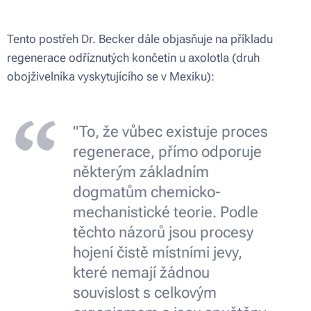
Tento postřeh Dr. Becker dále objasňuje na příkladu
regenerace odříznutých končetin u axolotla (druh
obojživelníka vyskytujícího se v Mexiku):
"To, že vůbec existuje proces
regenerace, přímo odporuje
některým základním
dogmatům chemicko-
mechanistické teorie. Podle
těchto názorů jsou procesy
hojení čistě místními jevy,
které nemají žádnou
souvislost s celkovým