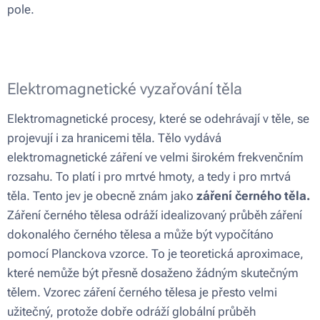
pole.
Elektromagnetické vyzařování těla
Elektromagnetické procesy, které se odehrávají v těle, se
projevují i za hranicemi těla. Tělo vydává
elektromagnetické záření ve velmi širokém frekvenčním
rozsahu. To platí i pro mrtvé hmoty, a tedy i pro mrtvá
těla. Tento jev je obecně znám jako
záření černého těla.
Záření černého tělesa odráží idealizovaný průběh záření
dokonalého černého tělesa a může být vypočítáno
pomocí Planckova vzorce. To je teoretická aproximace,
které nemůže být přesně dosaženo žádným skutečným
tělem. Vzorec záření černého tělesa je přesto velmi
užitečný, protože dobře odráží globální průběh