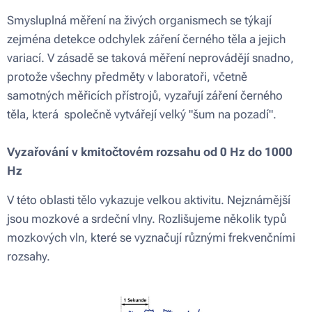
Smysluplná měření na živých organismech se týkají
zejména detekce odchylek záření černého těla a jejich
variací. V zásadě se taková měření neprovádějí snadno,
protože všechny předměty v laboratoři, včetně
samotných měřicích přístrojů, vyzařují záření černého
těla, která společně vytvářejí velký "šum na pozadí".
Vyzařování v kmitočtovém rozsahu od 0 Hz do 1000
Hz
V této oblasti tělo vykazuje velkou aktivitu. Nejznámější
jsou mozkové a srdeční vlny. Rozlišujeme několik typů
mozkových vln, které se vyznačují různými frekvenčními
rozsahy.