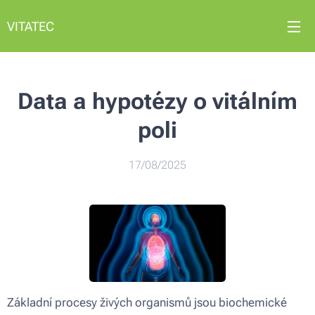
VITATEC
Data a hypotézy o vitálním
poli
17/08/2025
Základní procesy živých organismů jsou biochemické