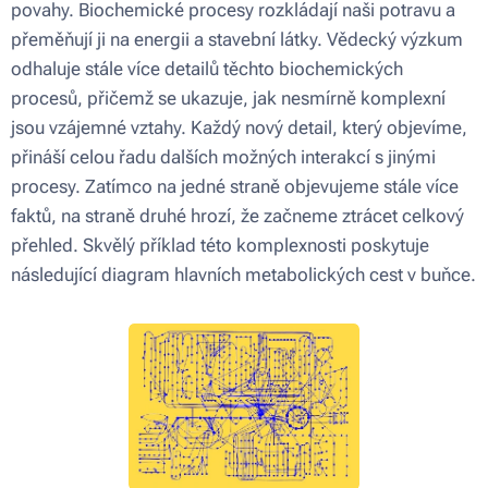
povahy. Biochemické procesy rozkládají naši potravu a
přeměňují ji na energii a stavební látky. Vědecký výzkum
odhaluje stále více detailů těchto biochemických
procesů, přičemž se ukazuje, jak nesmírně komplexní
jsou vzájemné vztahy. Každý nový detail, který objevíme,
přináší celou řadu dalších možných interakcí s jinými
procesy. Zatímco na jedné straně objevujeme stále více
faktů, na straně druhé hrozí, že začneme ztrácet celkový
přehled. Skvělý příklad této komplexnosti poskytuje
následující diagram hlavních metabolických cest v buňce.