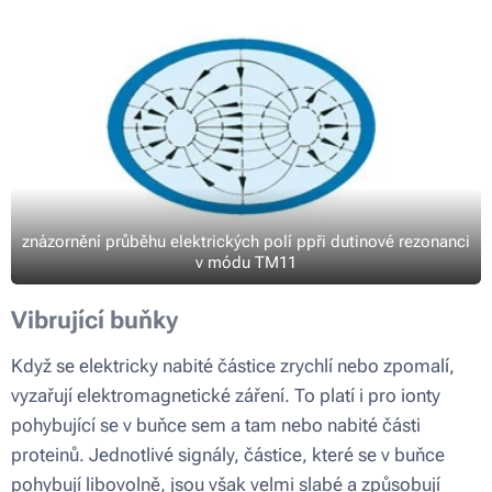
znázornění průběhu elektrických polí ppři dutinové rezonanci
v módu TM11
Vibrující buňky
Když se elektricky nabité částice zrychlí nebo zpomalí,
vyzařují elektromagnetické záření. To platí i pro ionty
pohybující se v buňce sem a tam nebo nabité části
proteinů. Jednotlivé signály, částice, které se v buňce
pohybují libovolně, jsou však velmi slabé a způsobují