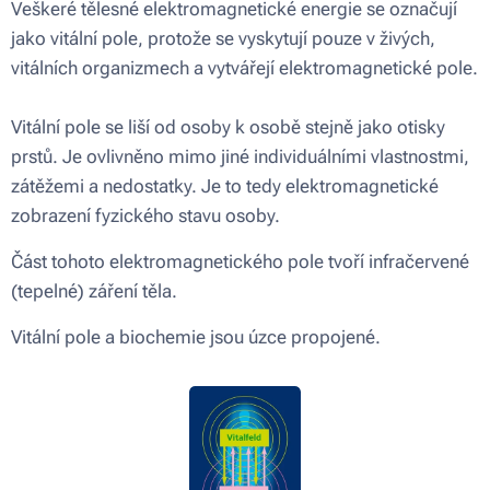
Veškeré tělesné elektromagnetické energie se označují
jako vitální pole, protože se vyskytují pouze v živých,
vitálních organizmech a vytvářejí elektromagnetické pole.
Vitální pole se liší od osoby k osobě stejně jako otisky
prstů. Je ovlivněno mimo jiné individuálními vlastnostmi,
zátěžemi a nedostatky. Je to tedy elektromagnetické
zobrazení fyzického stavu osoby.
Část tohoto elektromagnetického pole tvoří infračervené
(tepelné) záření těla.
Vitální pole a biochemie jsou úzce propojené.