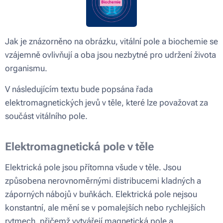
Jak je znázorněno na obrázku, vitální pole a biochemie se
vzájemně ovlivňují a oba jsou nezbytné pro udržení života
organismu.
V následujícím textu bude popsána řada
elektromagnetických jevů v těle, které lze považovat za
součást vitálního pole.
Elektromagnetická pole v těle
Elektrická pole jsou přítomna všude v těle. Jsou
způsobena nerovnoměrnými distribucemi kladných a
záporných nábojů v buňkách. Elektrická pole nejsou
konstantní, ale mění se v pomalejších nebo rychlejších
rytmech, přičemž vytvářejí magnetická pole a