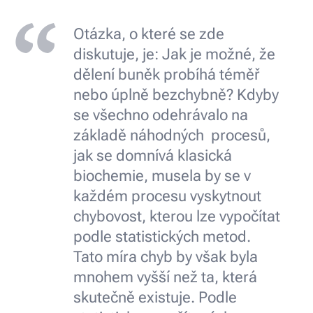
Otázka, o které se zde
diskutuje, je: Jak je možné, že
dělení buněk probíhá téměř
nebo úplně bezchybně? Kdyby
se všechno odehrávalo na
základě náhodných procesů,
jak se domnívá klasická
biochemie, musela by se v
každém procesu vyskytnout
chybovost, kterou lze vypočítat
podle statistických metod.
Tato míra chyb by však byla
mnohem vyšší než ta, která
skutečně existuje. Podle