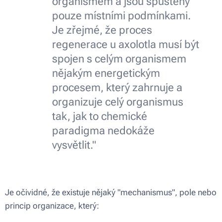
organismem a jsou spuštěny
pouze místními podmínkami.
Je zřejmé, že proces
regenerace u axolotla musí být
spojen s celým organismem
nějakým energetickým
procesem, který zahrnuje a
organizuje celý organismus
tak, jak to chemické
paradigma nedokáže
vysvětlit."
Je očividné, že existuje nějaký "mechanismus", pole nebo
princip organizace, který: