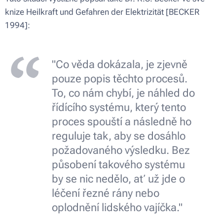
knize
Heilkraft und Gefahren der Elektrizität
[BECKER
1994]:
"Co věda dokázala, je zjevně
pouze popis těchto procesů.
To, co nám chybí, je náhled do
řídícího systému, který tento
proces spouští a následně ho
reguluje tak, aby se dosáhlo
požadovaného výsledku. Bez
působení takového systému
by se nic nedělo, ať už jde o
léčení řezné rány nebo
oplodnění lidského vajíčka."