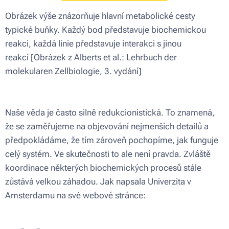
Obrázek výše znázorňuje hlavní metabolické cesty
typické buňky. Každý bod představuje biochemickou
reakci, každá linie představuje interakci s jinou
reakcí [Obrázek z Alberts et al.: Lehrbuch der
molekularen Zellbiologie, 3. vydání]
Naše věda je často silně redukcionistická. To znamená,
že se zaměřujeme na objevování nejmenších detailů a
předpokládáme, že tím zároveň pochopíme, jak funguje
celý systém. Ve skutečnosti to ale není pravda. Zvláště
koordinace některých biochemických procesů stále
zůstává velkou záhadou. Jak napsala Univerzita v
Amsterdamu na své webové stránce: