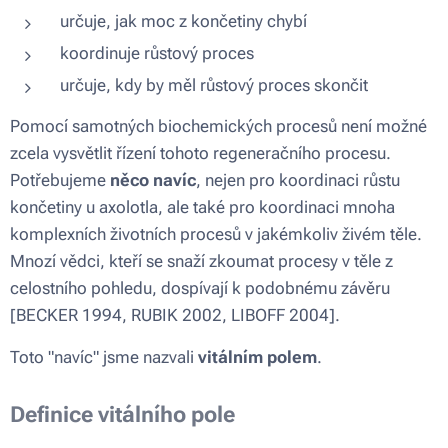
určuje, jak moc z končetiny chybí
koordinuje růstový proces
určuje, kdy by měl růstový proces skončit
Pomocí samotných biochemických procesů není možné
zcela vysvětlit řízení tohoto regeneračního procesu.
Potřebujeme
něco navíc
, nejen pro koordinaci růstu
končetiny u axolotla, ale také pro koordinaci mnoha
komplexních životních procesů v jakémkoliv živém těle.
Mnozí vědci, kteří se snaží zkoumat procesy v těle z
celostního pohledu, dospívají k podobnému závěru
[BECKER 1994, RUBIK 2002, LIBOFF 2004].
Toto "navíc" jsme nazvali
vitálním polem
.
Definice vitálního pole