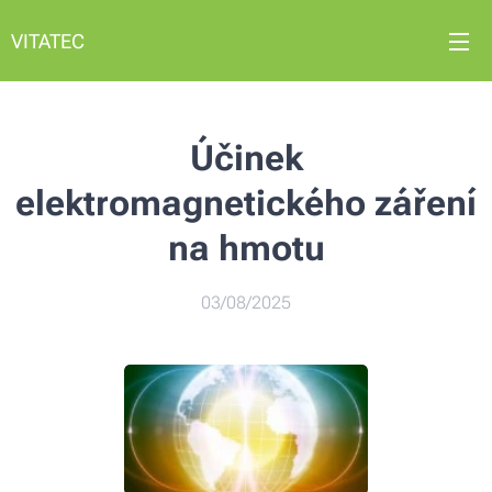
VITATEC
Účinek
elektromagnetického záření
na hmotu
03/08/2025