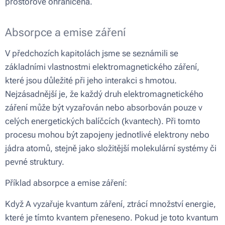
prostorově ohraničena.
Absorpce a emise záření
V předchozích kapitolách jsme se seznámili se
základními vlastnostmi elektromagnetického záření,
které jsou důležité při jeho interakci s hmotou.
Nejzásadnější je, že každý druh elektromagnetického
záření může být vyzařován nebo absorbován pouze v
celých energetických balíčcích (kvantech). Při tomto
procesu mohou být zapojeny jednotlivé elektrony nebo
jádra atomů, stejně jako složitější molekulární systémy či
pevné struktury.
Příklad absorpce a emise záření:
Když A vyzařuje kvantum záření, ztrácí množství energie,
které je tímto kvantem přeneseno. Pokud je toto kvantum