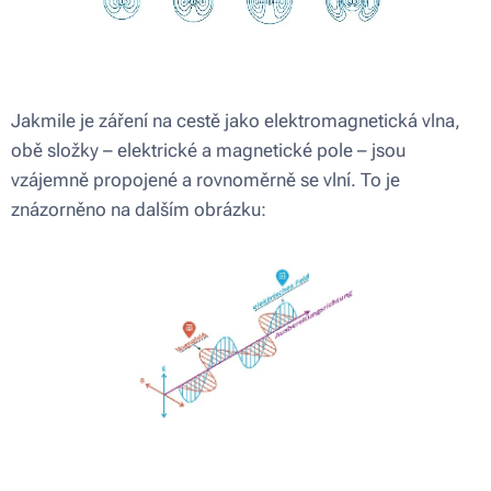
Jakmile je záření na cestě jako elektromagnetická vlna,
obě složky – elektrické a magnetické pole – jsou
vzájemně propojené a rovnoměrně se vlní. To je
znázorněno na dalším obrázku: