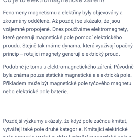
Fenomeny magnetismu a elektřiny byly objevovány a
zkoumány odděleně. Až později se ukázalo, že jsou
vzájemně propojené. Dnes používáme elektromagnety,
které generují magnetické pole pomocí elektrického
proudu. Stejně tak máme dynama, která využívají opačný
princip – rotující magnety generují elektrický proud.
Podobně je tomu u elektromagnetického záření. Původně
byla známa pouze statická magnetická a elektrická pole.
Příkladem může být magnetické pole tyčového magnetu
nebo elektrické pole baterie.
Pozdější výzkumy ukázaly, že když pole začnou kmitat,
vytvářejí také pole druhé kategorie. Kmitající elektrické