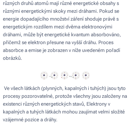
různých druhů atomů mají různé energetické obsahy s
různými energetickými skoky mezi dráhami. Pokud se
energie dopadajícího množství záření shoduje právě s
energetickým rozdílem mezi dvěma elektronovými
dráhami, může být energetické kvantum absorbováno,
přičemž se elektron přesune na vyšší dráhu. Proces
absorbce a emise je zobrazen v níže uvedeném pořadí
obrázků.
Ve všech látkách (plynných, kapalných i tuhých) jsou tyto
procesy pozorovatelné, protože všechny jsou založeny na
existenci různých energetických stavů, Elektrony v
kapalných a tuhých látkách mohou zaujímat velmi složité
vzájemné pozice a dráhy.