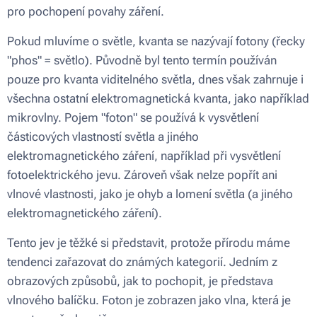
pro pochopení povahy záření.
Pokud mluvíme o světle, kvanta se nazývají fotony (řecky
"phos" = světlo). Původně byl tento termín používán
pouze pro kvanta viditelného světla, dnes však zahrnuje i
všechna ostatní elektromagnetická kvanta, jako například
mikrovlny. Pojem "foton" se používá k vysvětlení
částicových vlastností světla a jiného
elektromagnetického záření, například při vysvětlení
fotoelektrického jevu. Zároveň však nelze popřít ani
vlnové vlastnosti, jako je ohyb a lomení světla (a jiného
elektromagnetického záření).
Tento jev je těžké si představit, protože přírodu máme
tendenci zařazovat do známých kategorií. Jedním z
obrazových způsobů, jak to pochopit, je představa
vlnového balíčku. Foton je zobrazen jako vlna, která je