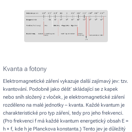
Kvanta a fotony
Elektromagnetické záření vykazuje další zajímavý jev: tzv.
kvantování. Podobně jako déšť skládající se z kapek
nebo sníh složený z vloček, je elektromagnetické záření
rozděleno na malé jednotky – kvanta. Každé kvantum je
charakteristické pro typ záření, tedy pro jeho frekvenci.
(Pro frekvenci f má každé kvantum energetický obsah E =
h × f, kde h je Planckova konstanta.) Tento jev je důležitý